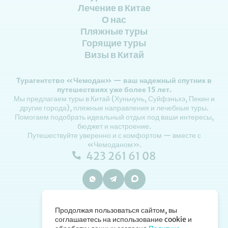
Лечение в Китае
О нас
Пляжные туры
Горящие туры
Визы в Китай
Турагентство «Чемодан» — ваш надежный спутник в
путешествиях уже более 15 лет.
Мы предлагаем туры в Китай (Хуньчунь, Суйфэньхэ, Пекин и
другие города), пляжные направления и лечебные туры.
Помогаем подобрать идеальный отдых под ваши интересы,
бюджет и настроение.
Путешествуйте уверенно и с комфортом — вместе с
«Чемоданом».
423 261 61 08
Владивосток, Партизанский пр-кт, 12
Продолжая пользоваться сайтом, вы
соглашаетесь на использование cookie и