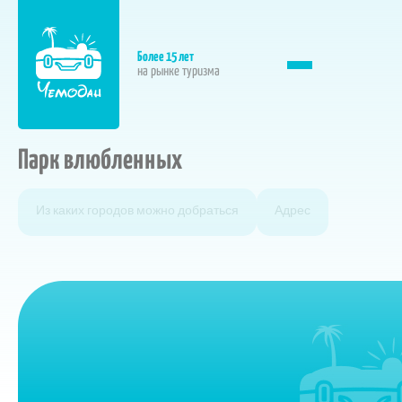
Более 15 лет
на рынке туризма
Парк влюбленных
Из каких городов можно добраться
Адрес