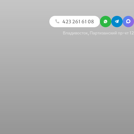
423 261 61 08
Владивосток, Партизанский пр-кт 12