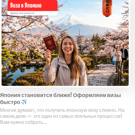
Япония становится ближе! Оформляем визы
быстро
Многие думают, что получить японскую визу сложно. На
самом деле — это один из самых лояльных процессов!
Вам нужно собрать...