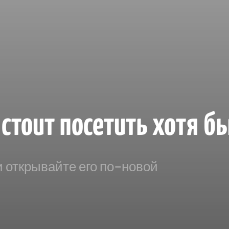
стоит посетить хотя б
и открывайте его по-новой