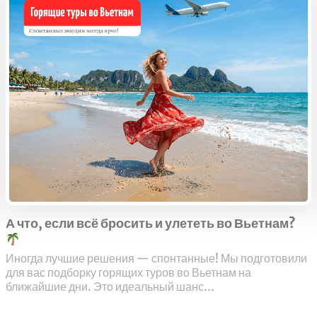
А что, если всё бросить и улететь во Вьетнам?
Иногда лучшие решения — спонтанные! Мы подготовили
для вас подборку горящих туров во Вьетнам на
ближайшие дни. Это идеальный шанс...