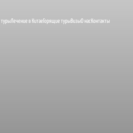
 туры
Лечение в Китае
Горящие туры
Визы
О нас
Контакты