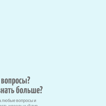
 вопросы?
знать больше?
а любые вопросы и
ать идеальный тур