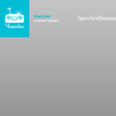
Более 15 лет
Туры в Китай
Пляжные
на рынке туризма