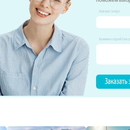
Как вас зовут
Комментарий (не 